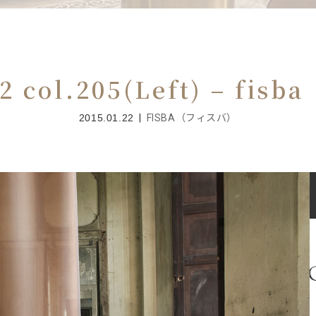
62 col.205(Left) – fi
2015.01.22
FISBA（フィスバ）