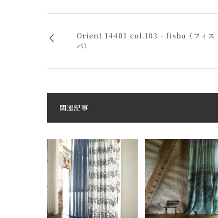
Orient 14401 col.103 - fisba（フィス
バ）
関連記事