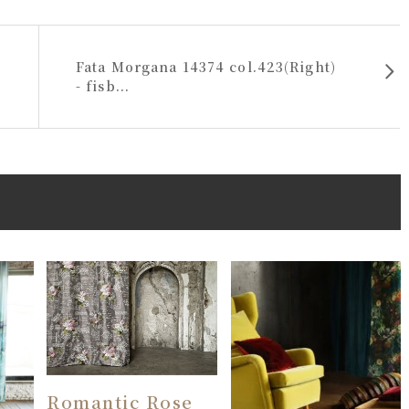
Fata Morgana 14374 col.423(Right)
- fisb...
Romantic Rose