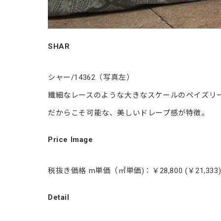
SHAR
シャー/14362（写真左）
繊細なレースのような大きなスケールのペイズリ
だからこそ可能な、美しいドレープ感が特徴。
Price Image
税抜き価格 m単価（㎡単価)：￥28,800 (￥21,333
Detail