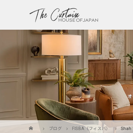
オ
ブログ
FISBA（フィスバ）
Shah