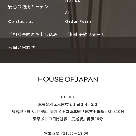
安心の防炎カーテン
ALL
Contact us
Order Form
ご相談予約のお申し込み
ご相談予約フォーム
お問い合わせ
OFFICE
東京都港区元麻布２丁目１４−２１
都営地下鉄大江戸線、東京メトロ南北線「麻布十番駅」徒歩10分
東京メトロ日比谷線「広尾駅」徒歩10分
営業時間／11:00〜18:00