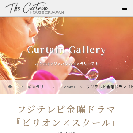
Curtain Gallery
ハウスオブジャパンのギャラリーです
ギャラリー
TV drama
フジテレビ金曜ドラマ『
フジテレビ金曜ドラマ
『ビリオン×スクール』
TV drama