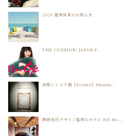
2025 夏季休業のお知らせ
THE CUSHION! JAPAN P...
河原シンスケ展【Forme】Shinsu...
隈研吾氏デザイン監修のホテル WE Ho...