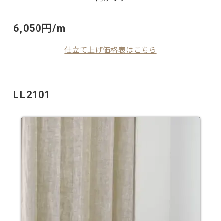
6,050円/m
仕立て上げ価格表はこちら
LL2101