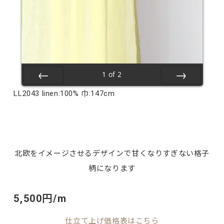
1
of
2
Prev
Next
LL2043 linen:100% 巾:147cm
北欧をイメージさせるデザインで甘くなりすぎない格子
柄になります
5,500円/m
仕立て上げ価格表はこちら