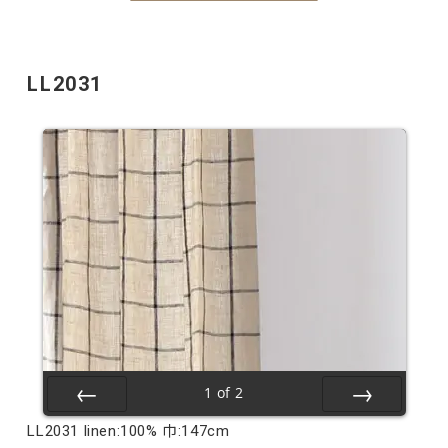
LL2031
1
of
2
Prev
Next
LL2031 linen:100% 巾:147cm