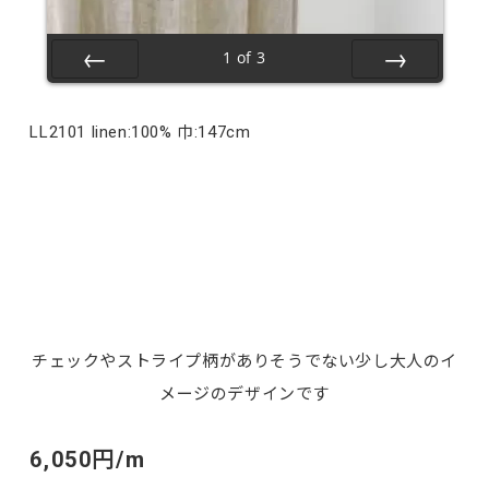
1
of
3
Prev
Next
LL2101 linen:100% 巾:147cm
チェックやストライプ柄がありそうでない少し大人のイ
メージのデザインです
6,050円/m