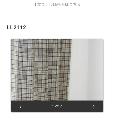
仕立て上げ価格表はこちら
LL2112
1
of
2