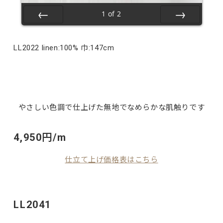
1
of
2
Prev
Next
LL2022 linen:100% 巾:147cm
やさしい色調で仕上げた無地でなめらかな肌触りです
4,950円/m
仕立て上げ価格表はこちら
LL2041