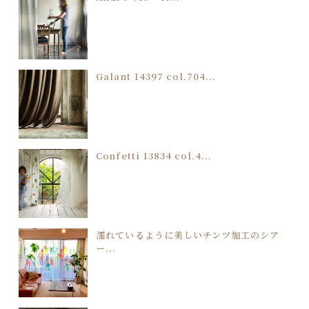
Galant 14397 col.704...
Confetti 13834 col.4...
濡れているように美しいチンツ加工のシア
ー...