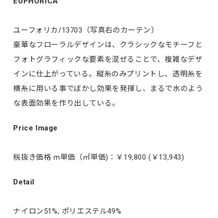
EUPHORICA
ユーフォリカ/13703（写真右のカーテン）
豪華なフローラルデザインは、クラシックなモチーフと
フォトグラフィックな要素を混ぜることで、複雑なデザ
インに仕上がっている。縦糸のみプリントし、透明糸を
横糸に用いる事でぼかし効果を発揮し、まるで水のよう
な表面効果を作り出している。
Price Image
税抜き価格 m単価（㎡単価)：￥19,800 (￥13,943)
Detail
ナイロン51%, ポリエステル49%