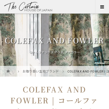
COLEFAX AND FOWLER
コールファックス アンド ファウラー
お取り扱い生地ブランド
COLEFAX AND FOWLE
COLEFAX AND
FOWLER | コールファ