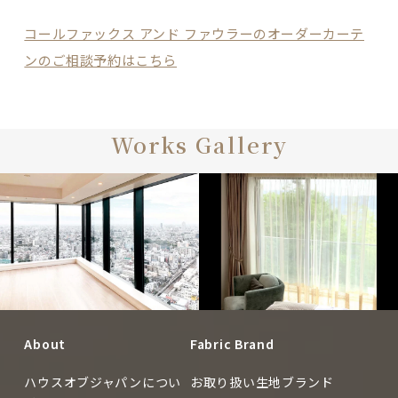
コールファックス アンド ファウラーのオーダーカーテ
ンのご相談予約はこちら
Works Gallery
About
Fabric Brand
CUSTOMERS
CUSTOMERS
ハウスオブジャパンについ
お取り扱い生地ブランド