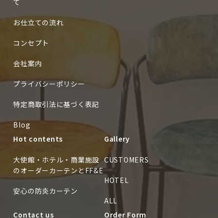
て
お仕立ての流れ
コンセプト
会社案内
プライバシーポリシー
特定商取引法に基づく表記
Blog
Hot contents
Gallery
大使館・ホテル・商業施設
CUSTOMERS
のオーダーカーテンとFF&E
HOTEL
安心の防炎カーテン
ALL
Contact us
Order Form